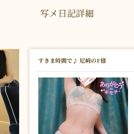
写メ日記詳細
すきま時間で♪ 尼崎のF様