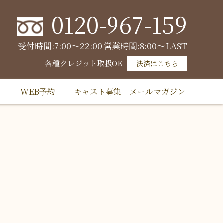
0120-967-159
受付時間:7:00～22:00
営業時間:8:00～LAST
各種クレジット取扱OK
決済はこちら
WEB予約
キャスト募集
メールマガジン