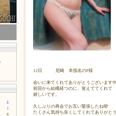
る
12日 尼崎 本指名のF様
会いに来てくれてありがとうございます
前回から結構経つのに、覚えててくれて
嬉しいです。
金
土
久しぶりの再会でお互い緊張したね🫣
1
たくさん気持ち良くしてくれてありがとう
8