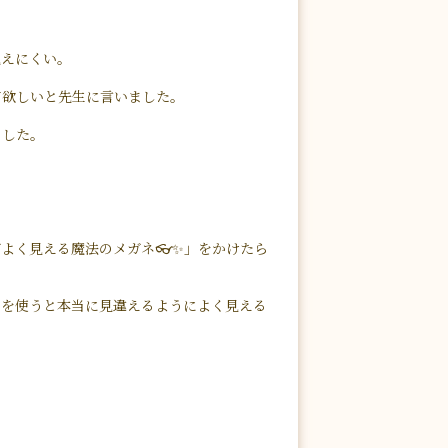
見えにくい。
て欲しいと先生に言いました。
ました。
よく見える魔法のメガネ👓✨」をかけたら
ネを使うと本当に見違えるようによく見える