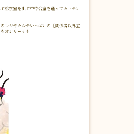
れて診察室を出て中待合室を通ってカーテン
しのレジやカルテいっぱいの【関係者以外立
人もオシリーナも