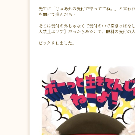
先生に「じゃあ外の受付で待っててね。」と言わ
を開けて進んだら…
そこは受付の外じゃなくて受付の中で空きっぱな
入禁止エリア】だったらみたいで、眼科の受付の
ビックリしました。