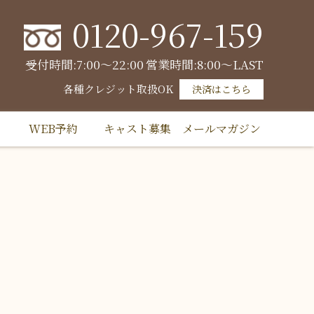
0120-967-159
受付時間:7:00～22:00
営業時間:8:00～LAST
各種クレジット取扱OK
決済はこちら
WEB予約
キャスト募集
メールマガジン