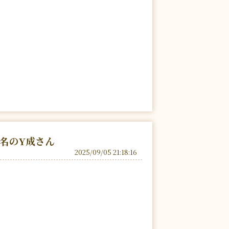
指名のY成さん
2025/09/05 21:18:16