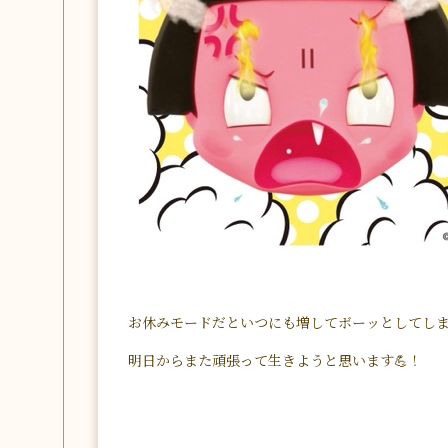
お休みモードだといつにも増してボーッとしてし
明日からまた頑張って生きようと思います💪！