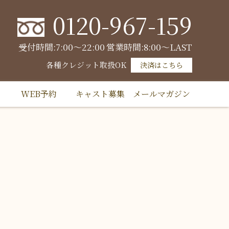
0120-967-159
受付時間:7:00～22:00
営業時間:8:00～LAST
各種クレジット取扱OK
決済はこちら
WEB予約
キャスト募集
メールマガジン