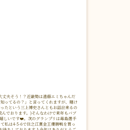
大丈夫そう！？近畿勢は遠藤エミちゃんだ
に知ってるの？」と言ってくれますが、賭け
マったという三上博史さんともお話出来るの
読んでおります。)そんなわけで来年もバブ
嬉しいです❤️。次のグランプリは毒島選手
私は4-5-6で住之江賞金王優勝戦を買っ
お待ちしております♪今年はありがとうご