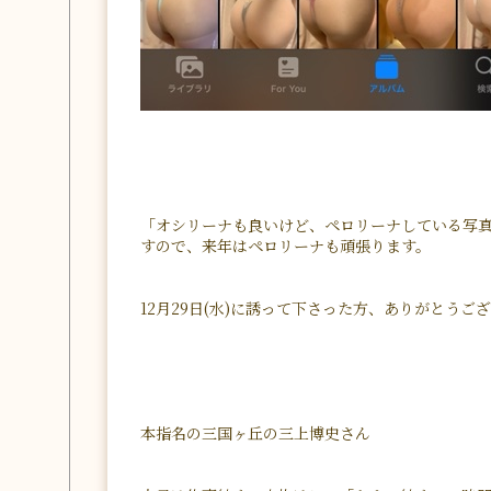
「オシリーナも良いけど、ペロリーナしている写
すので、来年はペロリーナも頑張ります。
12月29日(水)に誘って下さった方、ありがとうご
本指名の三国ヶ丘の三上博史さん