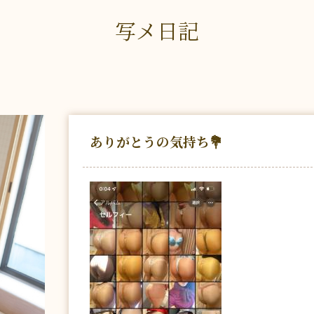
写メ日記
ありがとうの気持ち💐