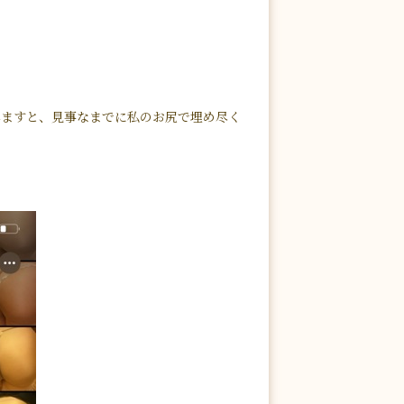
みますと、見事なまでに私のお尻で埋め尽く