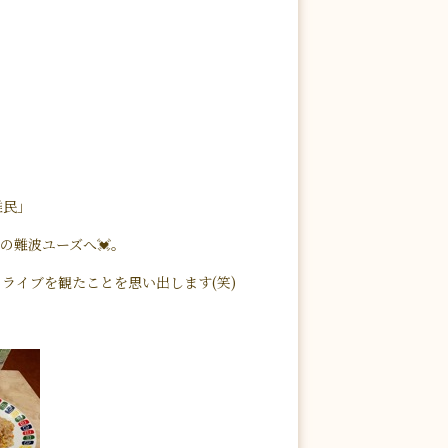
難民」
の難波ユーズへ💓。
Iのライブを観たことを思い出します(笑)