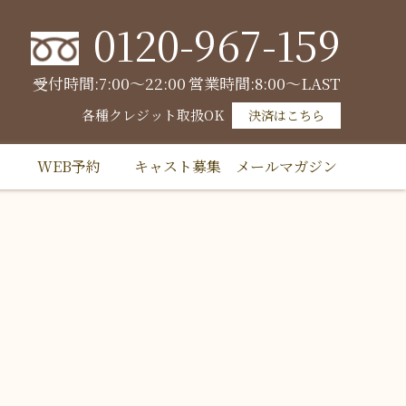
0120-967-159
受付時間:7:00～22:00
営業時間:8:00～LAST
各種クレジット取扱OK
決済はこちら
WEB予約
キャスト募集
メールマガジン