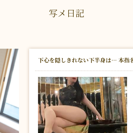
写メ日記
下心を隠しきれない下半身は… 本指