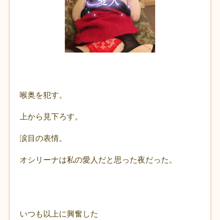
喉奥を犯す。
上から見下ろす。
涙目の表情。
オシリーナは私の愛人だと思った夜だった。
いつも以上に興奮した