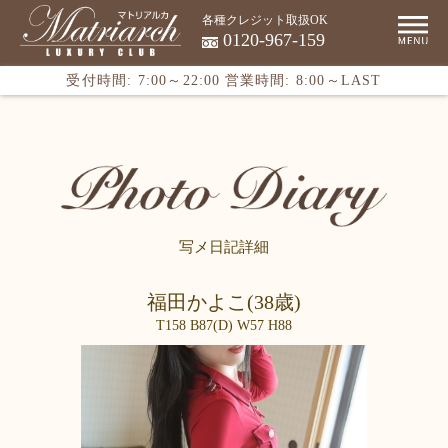
各種クレジット取扱OK
0120-967-159
受付時間: 7:00～22:00
営業時間: 8:00～LAST
写メ日記詳細
福田かよこ(38歳)
T158 B87(D) W57 H88