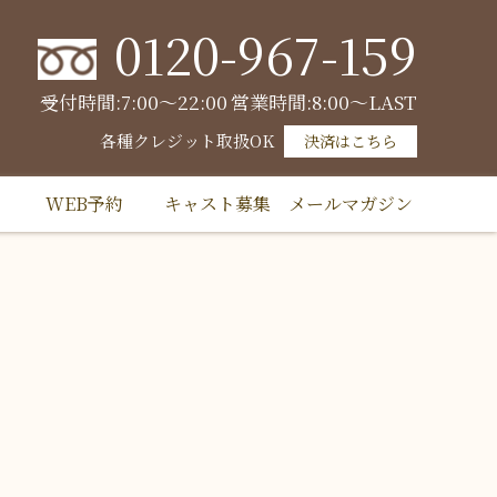
0120-967-159
受付時間:7:00～22:00
営業時間:8:00～LAST
各種クレジット取扱OK
決済はこちら
WEB予約
キャスト募集
メールマガジン