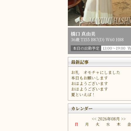
橋口 真由美
36歳 T155 B87(D) W60 H88
本日の出勤予定
13:00～19:00 
最新記事
お礼 オモチャにしました
本日もお願いします
おはようございます
おはようございます
夏といえば！
カレンダー
<<
2026年08月
>>
日
月
火
水
木