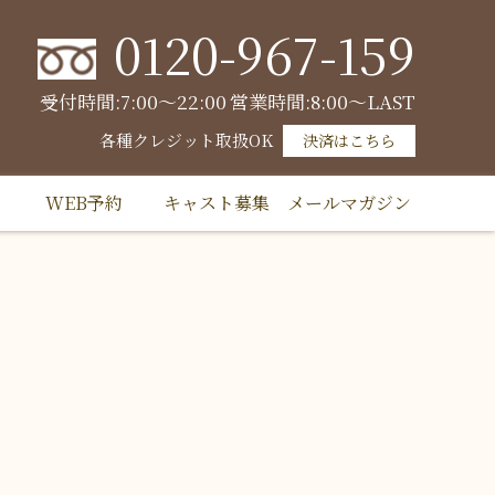
0120-967-159
受付時間:7:00～22:00
営業時間:8:00～LAST
各種クレジット取扱OK
決済はこちら
WEB予約
キャスト募集
メールマガジン