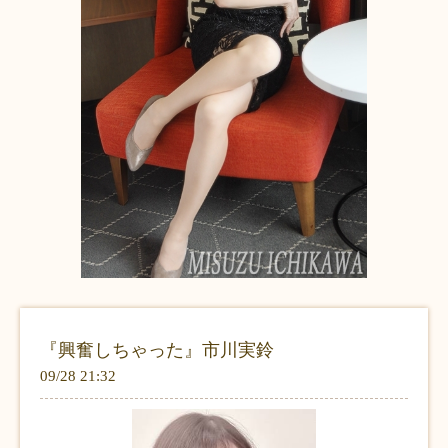
『興奮しちゃった』市川実鈴
09/28 21:32