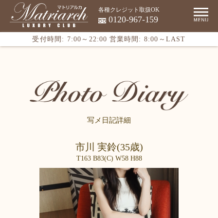
各種クレジット取扱OK
0120-967-159
受付時間: 7:00～22:00
営業時間: 8:00～LAST
写メ日記詳細
市川 実鈴(35歳)
T163 B83(C) W58 H88