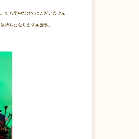
ね。でも街中だけではございません。
持ちになります🎄🎁🎅。