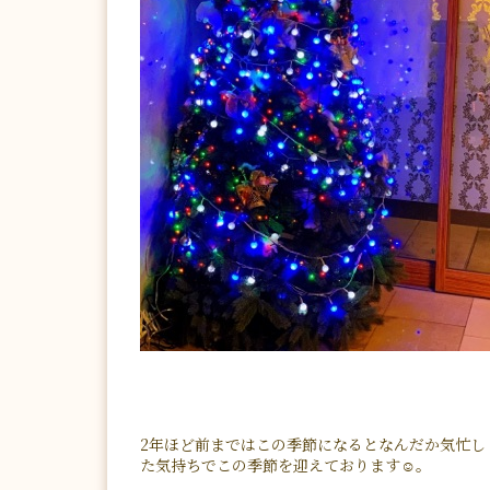
2年ほど前まではこの季節になるとなんだか気忙し
た気持ちでこの季節を迎えております☺️。