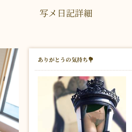
写メ日記詳細
ありがとうの気持ち💐