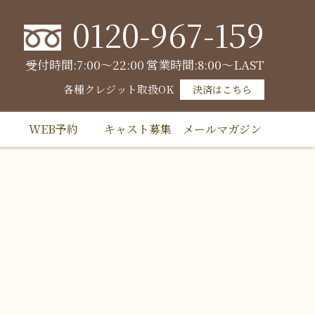
0120-967-159
受付時間:7:00～22:00
営業時間:8:00～LAST
各種クレジット取扱OK
決済はこちら
WEB予約
キャスト募集
メールマガジン