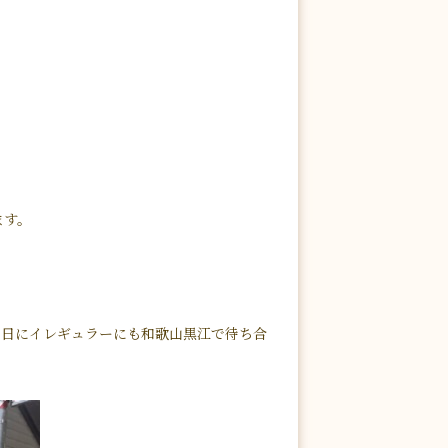
ます。
つ日にイレギュラーにも和歌山黒江で待ち合