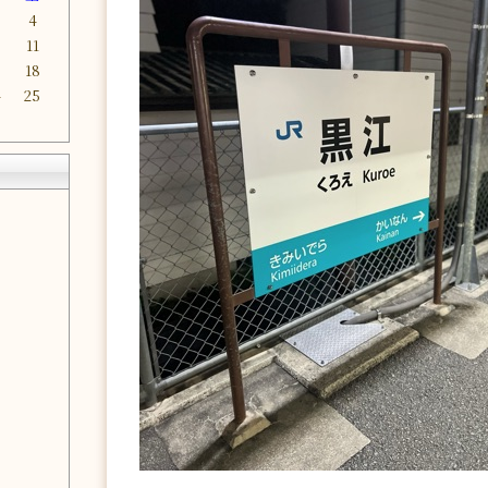
4
0
11
7
18
4
25