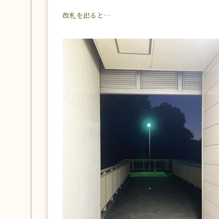
改札を出ると…