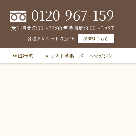
0120-967-159
受付時間:7:00～22:00
営業時間:8:00～LAST
各種クレジット取扱OK
決済はこちら
WEB予約
キャスト募集
メールマガジン