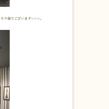
キラ🤩でございます✨✨✨。