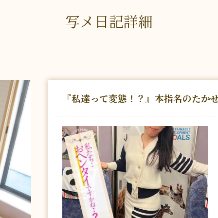
写メ日記詳細
『私達って変態！？』本指名のたか