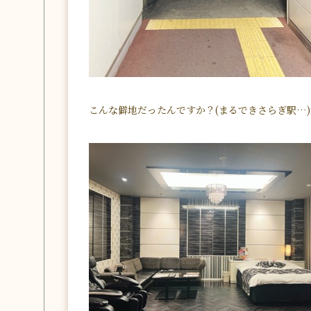
こんな僻地だったんですか？(まるできさらぎ駅…