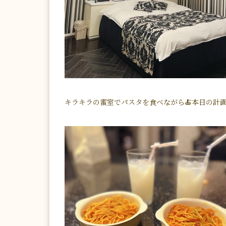
キラキラの蜜室でパスタを食べながら🍝本日の計